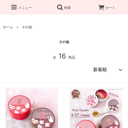
メニュー
検索
カート
ホーム
その他
その他
16
全
商品