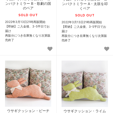
ンパクトミラー B・歌劇の国
ンパクトミラー A・太鼓を叩
のベア
くベア
SOLD OUT
SOLD OUT
2022年3月13日21時再販開始
2022年3月13日21時再販開始
【即納】ご入金後、3-5平日でお
【即納】ご入金後、3-5平日でお
届け
届け
再販分につき在庫無くなり次第販
再販分につき在庫無くなり次第販
売終了
売終了
ウサギクッション・ピーチ
ウサギクッション・ライム