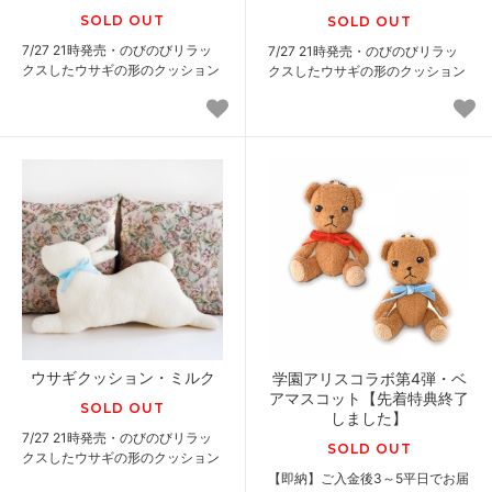
SOLD OUT
SOLD OUT
7/27 21時発売・のびのびリラッ
7/27 21時発売・のびのびリラッ
クスしたウサギの形のクッション
クスしたウサギの形のクッション
ウサギクッション・ミルク
学園アリスコラボ第4弾・ベ
アマスコット【先着特典終了
SOLD OUT
しました】
7/27 21時発売・のびのびリラッ
SOLD OUT
クスしたウサギの形のクッション
【即納】ご入金後3～5平日でお届