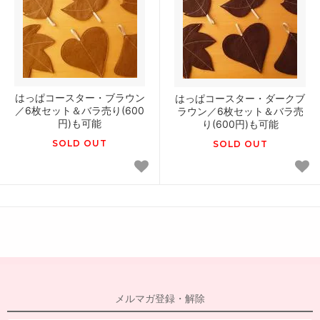
はっぱコースター・ブラウン
はっぱコースター・ダークブ
／6枚セット＆バラ売り(600
ラウン／6枚セット＆バラ売
円)も可能
り(600円)も可能
SOLD OUT
SOLD OUT
メルマガ登録・解除