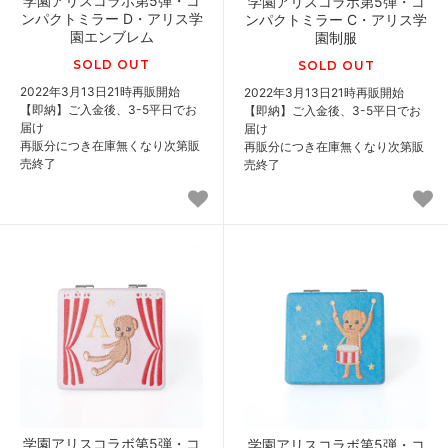
学園アリスコラボ第5弾・コ
学園アリスコラボ第5弾・コ
ンパクトミラー D・アリス学
ンパクトミラー C・アリス学
園エンブレム
園制服
SOLD OUT
SOLD OUT
2022年3月13日21時再販開始
2022年3月13日21時再販開始
【即納】ご入金後、3-5平日でお
【即納】ご入金後、3-5平日でお
届け
届け
再販分につき在庫無くなり次第販
再販分につき在庫無くなり次第販
売終了
売終了
学園アリスコラボ第5弾・コ
学園アリスコラボ第5弾・コ