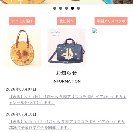
すぐにお届け
受注製作
学園アリスコラボ
お知らせ
INFORMATION
2026年08月07日
【再販】8/9 （日）21時から 学園アリスコラボMr.ベアぬいぐるみキ
ャンセル分受注をします。
2026年07月18日
【再販】7/25 （土）21時から 学園アリスコラボMr.ベアぬいぐるみ
2026年分最終受注会を開催します。