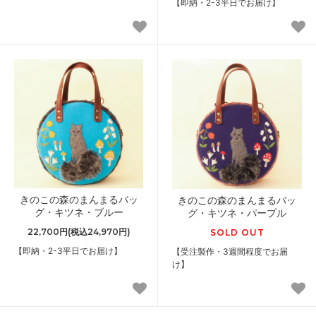
【即納・2-3平日でお届け】
きのこの森のまんまるバッ
きのこの森のまんまるバッ
グ・キツネ・ブルー
グ・キツネ・パープル
22,700円(税込24,970円)
SOLD OUT
【即納・2-3平日でお届け】
【受注製作・3週間程度でお届
け】