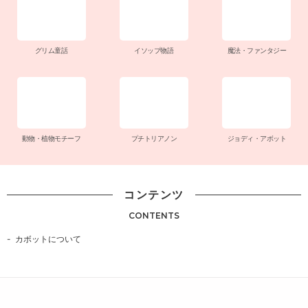
グリム童話
イソップ物語
魔法・ファンタジー
動物・植物モチーフ
プチトリアノン
ジョディ・アボット
コンテンツ
CONTENTS
カボットについて