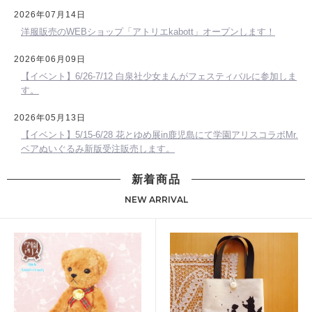
2026年07月14日
洋服販売のWEBショップ「アトリエkabott」オープンします！
2026年06月09日
【イベント】6/26-7/12 白泉社少女まんがフェスティバルに参加しま
す。
2026年05月13日
【イベント】5/15-6/28 花とゆめ展in鹿児島にて学園アリスコラボMr.
ベアぬいぐるみ新版受注販売します。
新着商品
NEW ARRIVAL