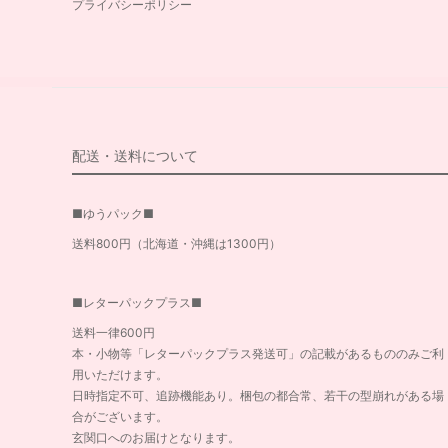
プライバシーポリシー
配送・送料について
■ゆうパック■
送料800円（北海道・沖縄は1300円）
■レターパックプラス■
送料一律600円
本・小物等「レターパックプラス発送可」の記載があるもののみご利
用いただけます。
日時指定不可、追跡機能あり。梱包の都合常、若干の型崩れがある場
合がございます。
玄関口へのお届けとなります。