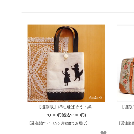
【復刻版】綿毛飛ばそう・黒
【復刻
9,000円(税込9,900円)
【受注製作・1-1.5ヶ月程度でお届け】
【受注製作