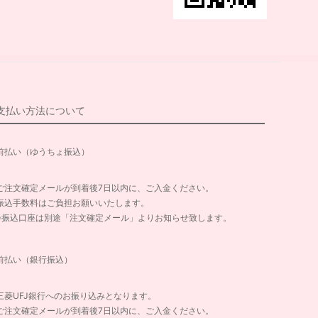
支払い方法について
前払い（ゆうちょ振込）
ご注文確定メールが到着後7日以内に、ご入金ください。
振込手数料はご負担お願いいたします。
※振込口座は別途「注文確定メール」よりお知らせ致します。
前払い（銀行振込）
三菱UFJ銀行へのお振り込みとなります。
ご注文確定メールが到着後7日以内に、ご入金ください。