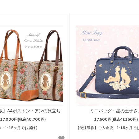
版】A4ボストン・アンの旅立ち
ミニバッグ・星の王子さ
37,000円(税込40,700円)
37,600円(税込41,360円)
・1-1.5ヶ月でお届け】
【受注製作】ご入金後、1-1.5ヶ月で