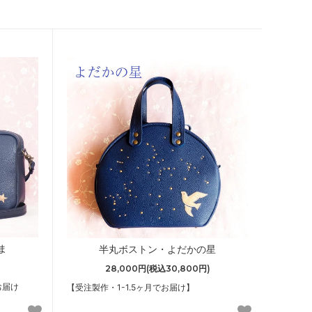
ま
半丸ボストン・よだかの星
28,000円(税込30,800円)
お届け
【受注製作・1-1.5ヶ月でお届け】