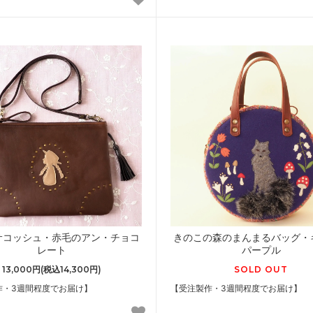
サコッシュ・赤毛のアン・チョコ
きのこの森のまんまるバッグ・
レート
パープル
13,000円(税込14,300円)
SOLD OUT
作・3週間程度でお届け】
【受注製作・3週間程度でお届け】