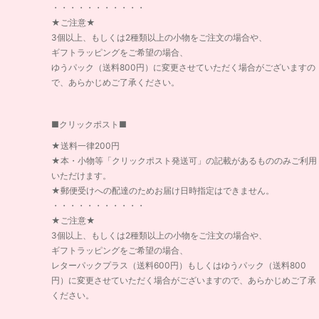
・・・・・・・・・・・
★ご注意★
3個以上、もしくは2種類以上の小物をご注文の場合や、
ギフトラッピングをご希望の場合、
ゆうパック（送料800円）に変更させていただく場合がございますの
で、あらかじめご了承ください。
■クリックポスト■
★送料一律200円
★本・小物等「クリックポスト発送可」の記載があるもののみご利用
いただけます。
★郵便受けへの配達のためお届け日時指定はできません。
・・・・・・・・・・・
★ご注意★
3個以上、もしくは2種類以上の小物をご注文の場合や、
ギフトラッピングをご希望の場合、
レターパックプラス（送料600円）もしくはゆうパック（送料800
円）に変更させていただく場合がございますので、あらかじめご了承
ください。