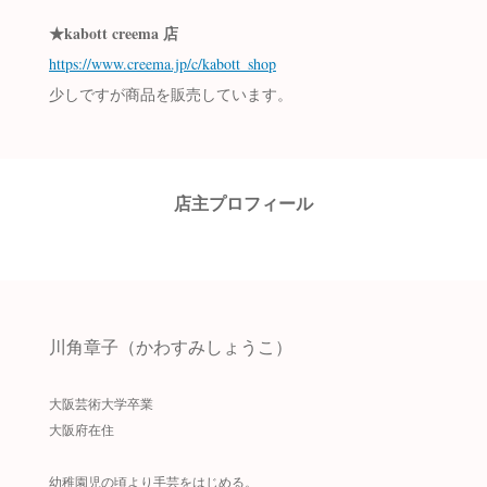
★kabott creema 店
https://www.creema.jp/c/kabott_shop
少しですが商品を販売しています。
店主プロフィール
川角章子（かわすみしょうこ）
大阪芸術大学卒業
大阪府在住
幼稚園児の頃より手芸をはじめる。