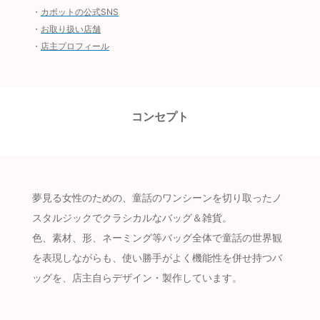
・
カボットの公式SNS
・
お取り扱い店舗
・
店主プロフィール
コンセプト
夢見る女性のための、童話のワンシーンを切り取ったノ
スタルジックでクラシカルなバッグ＆雑貨。
色、素材、形、ネーミング等バッグ全体で童話の世界観
を表現しながらも、使い勝手がよく機能性を併せ持つバ
ッグを、店主自らデザイン・製作しています。