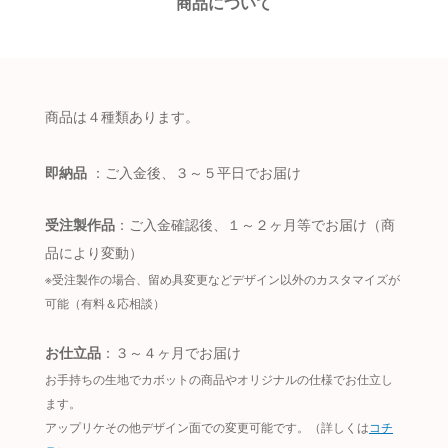
商品について
商品は４種類あります。
即納品
：ご入金後、３～５平日でお届け
受注製作品
：ご入金確認後、１～２ヶ月等でお届け（商
品により変動）
※受注製作の場合、留め具変更などデザイン以外のカスタマイズが
可能（有料＆応相談）
お仕立品
：３～４ヶ月でお届け
お手持ちの生地でカボットの商品やオリジナルの仕様でお仕立し
ます。
アップリケその他デザイン面での変更可能です。（詳しくは
コチ