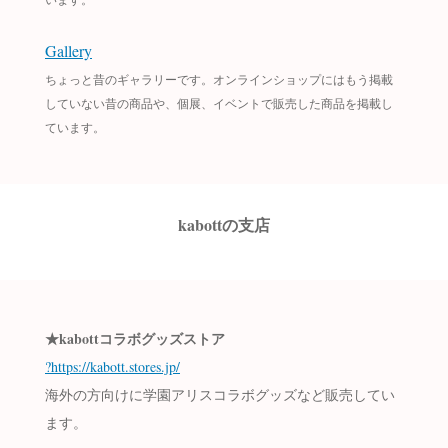
Gallery
ちょっと昔のギャラリーです。オンラインショップにはもう掲載
していない昔の商品や、個展、イベントで販売した商品を掲載し
ています。
kabottの支店
★kabottコラボグッズストア
?https://kabott.stores.jp/
海外の方向けに学園アリスコラボグッズなど販売してい
ます。