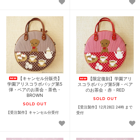
【キャンセル分販売】
【限定復刻】学園アリ
学園アリスコラボバッグ第5
スコラボバッグ第5弾・ベア
弾・ベアのお茶会・茶色・
のお茶会・赤・RED
BROWN
SOLD OUT
SOLD OUT
【受注製作】12月28日 24時 まで
【受注製作】キャンセル分受付
受付