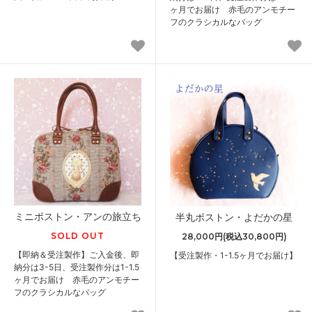
ヶ月でお届け 赤毛のアンモチー
フのクラシカルなバッグ
ミニボストン・アンの旅立ち
半丸ボストン・よだかの星
SOLD OUT
28,000円(税込30,800円)
【即納＆受注製作】ご入金後、即
【受注製作・1-1.5ヶ月でお届け】
納分は3-5日、受注製作分は1-1.5
ヶ月でお届け 赤毛のアンモチー
フのクラシカルなバッグ