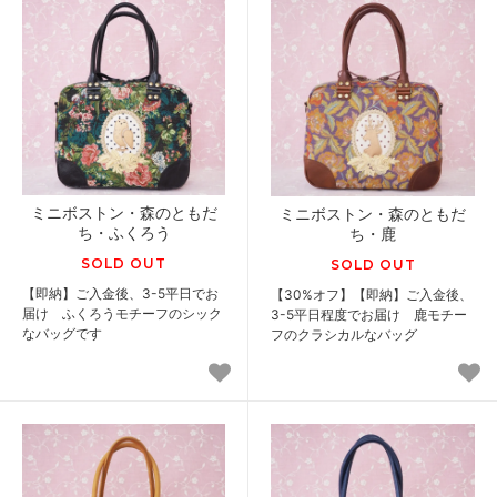
ミニボストン・森のともだ
ミニボストン・森のともだ
ち・ふくろう
ち・鹿
SOLD OUT
SOLD OUT
【即納】ご入金後、3-5平日でお
【30%オフ】【即納】ご入金後、
届け ふくろうモチーフのシック
3-5平日程度でお届け 鹿モチー
なバッグです
フのクラシカルなバッグ