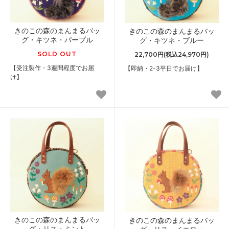
きのこの森のまんまるバッ
きのこの森のまんまるバッ
グ・キツネ・パープル
グ・キツネ・ブルー
SOLD OUT
22,700円(税込24,970円)
【受注製作・3週間程度でお届
【即納・2-3平日でお届け】
け】
きのこの森のまんまるバッ
きのこの森のまんまるバッ
グ・リス・ミント