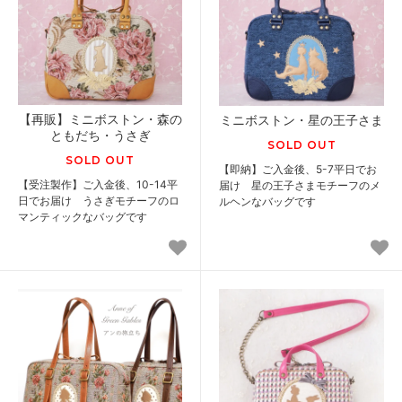
【再販】ミニボストン・森の
ミニボストン・星の王子さま
ともだち・うさぎ
SOLD OUT
SOLD OUT
【即納】ご入金後、5-7平日でお
【受注製作】ご入金後、10-14平
届け 星の王子さまモチーフのメ
日でお届け うさぎモチーフのロ
ルヘンなバッグです
マンティックなバッグです