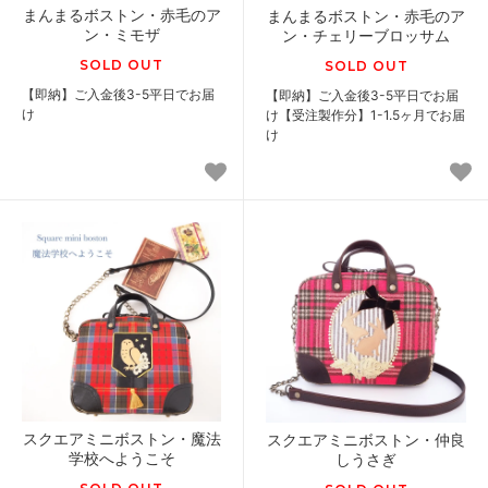
まんまるボストン・赤毛のア
まんまるボストン・赤毛のア
ン・ミモザ
ン・チェリーブロッサム
SOLD OUT
SOLD OUT
【即納】ご入金後3-5平日でお届
【即納】ご入金後3-5平日でお届
け
け【受注製作分】1-1.5ヶ月でお届
け
スクエアミニボストン・魔法
スクエアミニボストン・仲良
学校へようこそ
しうさぎ