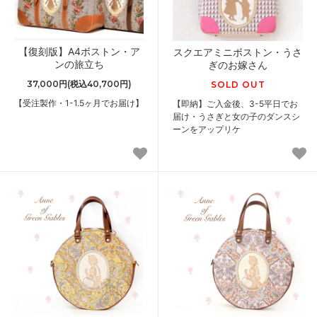
【復刻版】A4ボストン・ア
スクエアミニボストン・うさ
ンの旅立ち
ぎのお嫁さん
37,000円(税込40,700円)
SOLD OUT
【受注製作・1-1.5ヶ月でお届け】
【即納】ご入金後、3-5平日でお
届け・うさぎと女の子のダンスシ
ーンをアップリケ