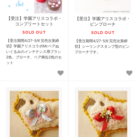
【受注】学園アリスコラボ・
【受注】学園アリスコラボ・
コンプリートセット
ピンブローチ
SOLD OUT
SOLD OUT
【受注期間4/27-5/6 完売次第締
【受注期間4/27-5/6 完売次第締
切】学園アリスコラボMr.ベアぬ
切】シーリングスタンプ型のピン
いぐるみのメンテナンス用ブラシ
ブローチです。
2色、ブローチ、ベア柄缶2色のセ
ット