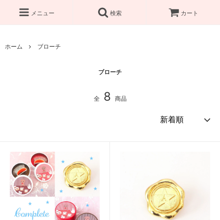
メニュー
検索
カート
ホーム
ブローチ
ブローチ
8
全
商品