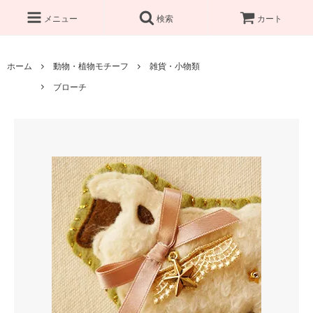
メニュー
検索
カート
ホーム
動物・植物モチーフ
雑貨・小物類
ブローチ