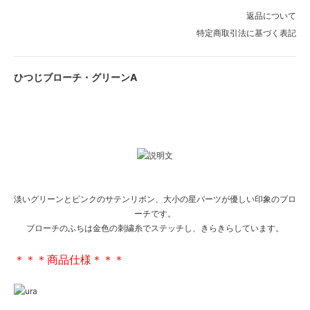
返品について
特定商取引法に基づく表記
ひつじブローチ・グリーンA
淡いグリーンとピンクのサテンリボン、大小の星パーツが優しい印象のブロ
ーチです。
ブローチのふちは金色の刺繍糸でステッチし、きらきらしています。
＊＊＊商品仕様＊＊＊