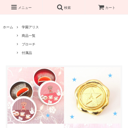
メニュー
検索
カート
ホーム
学園アリス
商品一覧
ブローチ
付属品