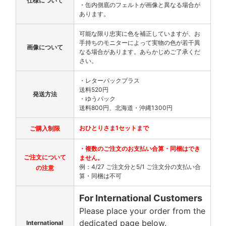
仕様について
・缶内側底のフェルトが画像と異なる場合が
あります。
可能な限り忠実に色を補正していますが、お
手持ちのモニターによって実物の色が若干異
画像について
なる場合があります。あらかじめご了承くだ
さい。
・レターパックプラス
送料520円
発送方法
・ゆうパック
送料800円、北海道・沖縄1300円
おひとりさま1セットまで
ご購入制限
・複数のご注文のお支払い合算・同梱はでき
ご注文について
ません。
例：4/27 ご注文分と5/1 ご注文分の支払い合
の注意
算・同梱は不可
For International Customers
Please place your order from the
dedicated page below.
International