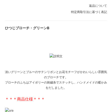
返品について
特定商取引法に基づく表記
ひつじブローチ・グリーンB
淡いグリーンとブルーのサテンリボンとお花モチーフがかわいらしい雰囲気
のブローチです。
ブローチのふちはアイボリーの刺繍糸でステッチし、ハンドメイドの暖かみ
をだしました。
＊＊＊商品仕様＊＊＊