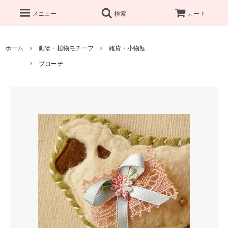
メニュー
検索
カート
ホーム
動物・植物モチーフ
雑貨・小物類
ブローチ