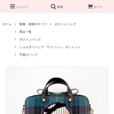
メニュー
検索
カート
ホーム
動物・植物モチーフ
ボストンバッグ
商品一覧
ボストンバッグ
ショルダーバッグ・サコッシュ・ポシェット
手提げバッグ