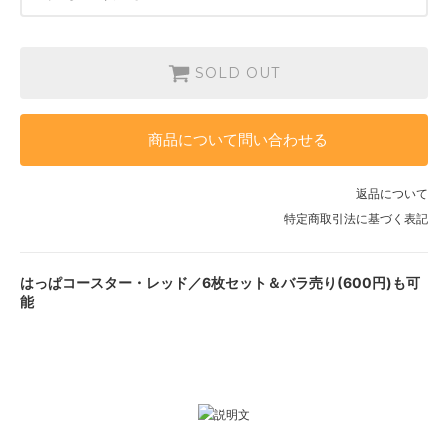
はっぱB
600円(税込660円)
SOLD OUT
SOLD OUT
はっぱC
600円(税込660円)
SOLD OUT
商品について問い合わせる
はっぱD
600円(税込660円)
SOLD OUT
返品について
はっぱE
特定商取引法に基づく表記
600円(税込660円)
SOLD OUT
はっぱF
はっぱコースター・レッド／6枚セット＆バラ売り(600円)も可
600円(税込660円)
能
SOLD OUT