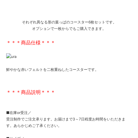
それぞれ異なる形の葉っぱのコースター6枚セットです。
オプションで一枚からでもご購入できます。
＊＊＊商品仕様＊＊＊
鮮やかな赤いフェルトを二枚重ねしたコースターです。
＊＊＊商品説明＊＊＊
■在庫or受注／
受注制作でご注文承ります。お届けまで3～7日程度お時間をいただきま
す。あらかじめご了承ください。