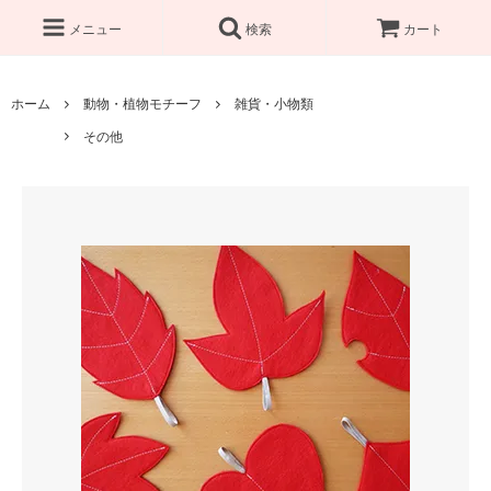
メニュー
検索
カート
ホーム
動物・植物モチーフ
雑貨・小物類
その他