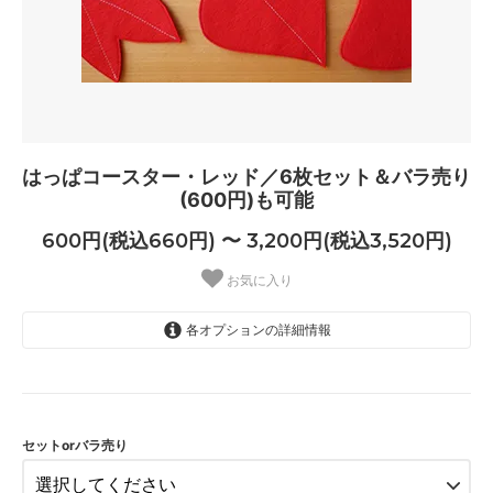
はっぱコースター・レッド／6枚セット＆バラ売り
(600円)も可能
600円(税込660円) 〜 3,200円(税込3,520円)
お気に入り
各オプションの詳細情報
6枚セット
3,200円(税込3,520円)
SOLD OUT
はっぱA
セットorバラ売り
600円(税込660円)
SOLD OUT