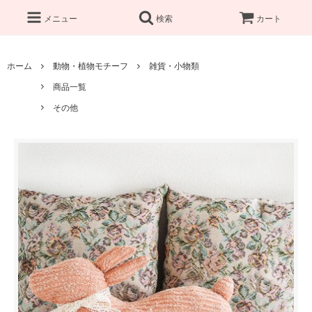
メニュー
検索
カート
ホーム
動物・植物モチーフ
雑貨・小物類
商品一覧
その他