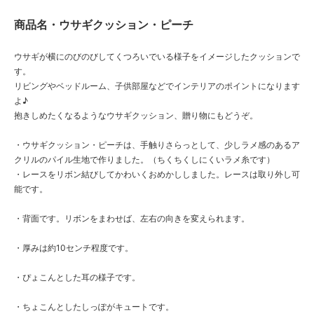
商品名・ウサギクッション・ピーチ
ウサギが横にのびのびしてくつろいでいる様子をイメージしたクッションで
す。
リビングやベッドルーム、子供部屋などでインテリアのポイントになります
よ♪
抱きしめたくなるようなウサギクッション、贈り物にもどうぞ。
・ウサギクッション・ピーチは、手触りさらっとして、少しラメ感のあるア
クリルのパイル生地で作りました。（ちくちくしにくいラメ糸です）
・レースをリボン結びしてかわいくおめかししました。レースは取り外し可
能です。
・背面です。リボンをまわせば、左右の向きを変えられます。
・厚みは約10センチ程度です。
・ぴょこんとした耳の様子です。
・ちょこんとしたしっぽがキュートです。