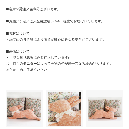
■在庫or受注／在庫分ございます。
■お届け予定／ご入金確認後5-7平日程度でお届けいたします。
■素材について
・綿詰めの具合等により表情が微妙に異なる場合がございます。
■画像について
・可能な限り忠実に色を補正していますが、
お手持ちのモニターによって実物の色が若干異なる場合があります。
あらかじめご了承ください。