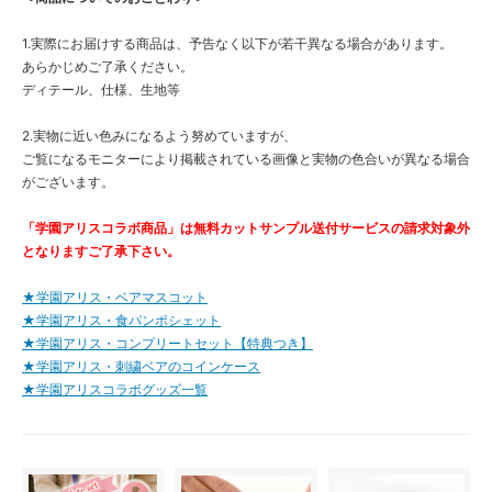
1.実際にお届けする商品は、予告なく以下が若干異なる場合があります。
あらかじめご了承ください。
ディテール、仕様、生地等
2.実物に近い色みになるよう努めていますが、
ご覧になるモニターにより掲載されている画像と実物の色合いが異なる場合
がございます。
「学園アリスコラボ商品」は無料カットサンプル送付サービスの請求対象外
となりますご了承下さい。
★学園アリス・ベアマスコット
★学園アリス・食パンポシェット
★学園アリス・コンプリートセット【特典つき】
★学園アリス・刺繍ベアのコインケース
★学園アリスコラボグッズ一覧