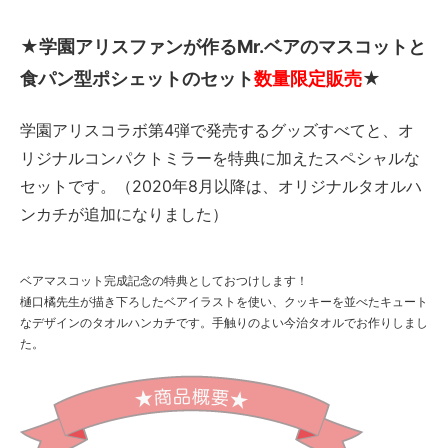
★学園アリスファンが作るMr.ベアのマスコットと
食パン型ポシェットのセット
数量限定販売
★
学園アリスコラボ第4弾で発売するグッズすべてと、オ
リジナルコンパクトミラーを特典に加えたスペシャルな
セットです。（2020年8月以降は、オリジナルタオルハ
ンカチが追加になりました）
ベアマスコット完成記念の特典としておつけします！
樋口橘先生が描き下ろしたベアイラストを使い、クッキーを並べたキュート
なデザインのタオルハンカチです。手触りのよい今治タオルでお作りしまし
た。