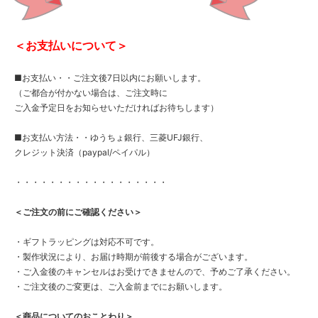
＜お支払いについて＞
■お支払い・・ご注文後7日以内にお願いします。
（ご都合が付かない場合は、ご注文時に
ご入金予定日をお知らせいただければお待ちします）
■お支払い方法・・ゆうちょ銀行、三菱UFJ銀行、
クレジット決済（paypal/ペイパル）
・・・・・・・・・・・・・・・・・・
＜ご注文の前にご確認ください＞
・ギフトラッピングは対応不可です。
・製作状況により、お届け時期が前後する場合がございます。
・ご入金後のキャンセルはお受けできませんので、予めご了承ください。
・ご注文後のご変更は、ご入金前までにお願いします。
＜商品についてのおことわり＞