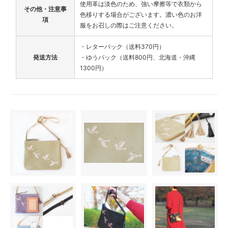
使用革は淡色のため、強い摩擦等で衣類から
その他・注意事
色移りする場合がございます。濃い色のお洋
項
服をお召しの際はご注意ください。
・レターパック（送料370円）
発送方法
・ゆうパック（送料800円、北海道・沖縄
1300円）