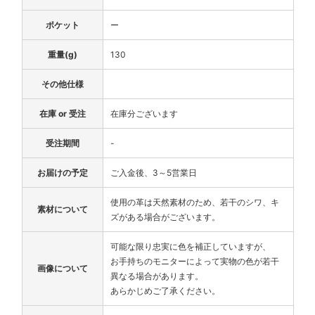
ポケット
ー
重量(g)
130
その他仕様
在庫 or 受注
在庫分ございます
受注期間
-
お届けの予定
ご入金後、3～5営業日
使用の革は天然素材のため、若干のシワ、キ
素材について
ズがある場合がございます。
可能な限り忠実に色を補正していますが、
お手持ちのモニターによって実物の色が若干
画像について
異なる場合があります。
あらかじめご了承ください。