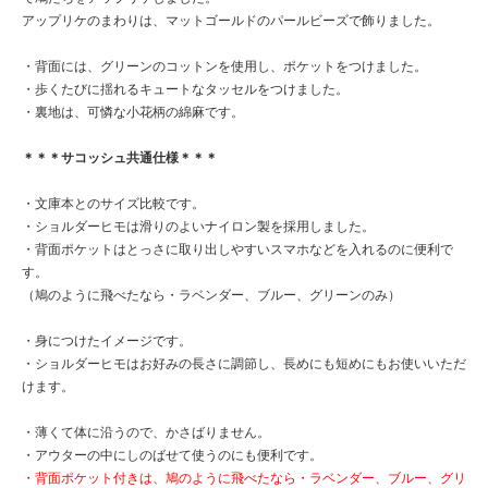
アップリケのまわりは、マットゴールドのパールビーズで飾りました。
・背面には、グリーンのコットンを使用し、ポケットをつけました。
・歩くたびに揺れるキュートなタッセルをつけました。
・裏地は、可憐な小花柄の綿麻です。
＊＊＊サコッシュ共通仕様＊＊＊
・文庫本とのサイズ比較です。
・ショルダーヒモは滑りのよいナイロン製を採用しました。
・背面ポケットはとっさに取り出しやすいスマホなどを入れるのに便利で
す。
（鳩のように飛べたなら・ラベンダー、ブルー、グリーンのみ）
・身につけたイメージです。
・ショルダーヒモはお好みの長さに調節し、長めにも短めにもお使いいただ
けます。
・薄くて体に沿うので、かさばりません。
・アウターの中にしのばせて使うのにも便利です。
・背面ポケット付きは、鳩のように飛べたなら・ラベンダー、ブルー、グリ