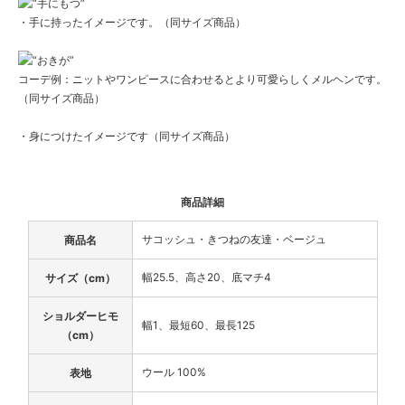
・手に持ったイメージです。（同サイズ商品）
コーデ例：ニットやワンピースに合わせるとより可愛らしくメルヘンです。
（同サイズ商品）
・身につけたイメージです（同サイズ商品）
商品詳細
サコッシュ・きつねの友達・ベージュ
商品名
幅25.5、高さ20、底マチ4
サイズ（cm）
ショルダーヒモ
幅1、最短60、最長125
（cm）
ウール 100%
表地