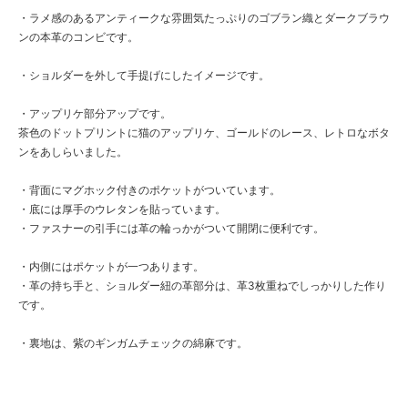
・ラメ感のあるアンティークな雰囲気たっぷりのゴブラン織とダークブラウ
ンの本革のコンビです。
・ショルダーを外して手提げにしたイメージです。
・アップリケ部分アップです。
茶色のドットプリントに猫のアップリケ、ゴールドのレース、レトロなボタ
ンをあしらいました。
・背面にマグホック付きのポケットがついています。
・底には厚手のウレタンを貼っています。
・ファスナーの引手には革の輪っかがついて開閉に便利です。
・内側にはポケットが一つあります。
・革の持ち手と、ショルダー紐の革部分は、革3枚重ねでしっかりした作り
です。
・裏地は、紫のギンガムチェックの綿麻です。