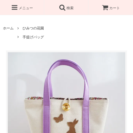
メニュー
検索
カート
ホーム
ひみつの花園
手提げバッグ