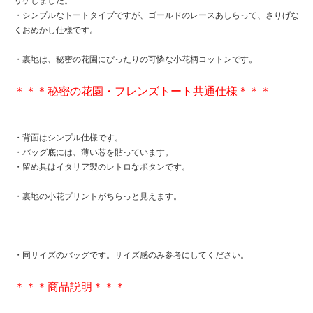
リケしました。
・シンプルなトートタイプですが、ゴールドのレースあしらって、さりげな
くおめかし仕様です。
・裏地は、秘密の花園にぴったりの可憐な小花柄コットンです。
＊＊＊秘密の花園・フレンズトート共通仕様＊＊＊
・背面はシンプル仕様です。
・バッグ底には、薄い芯を貼っています。
・留め具はイタリア製のレトロなボタンです。
・裏地の小花プリントがちらっと見えます。
・同サイズのバッグです。サイズ感のみ参考にしてください。
＊＊＊商品説明＊＊＊