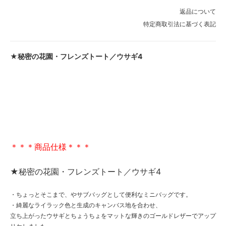
返品について
特定商取引法に基づく表記
★秘密の花園・フレンズトート／ウサギ4
＊＊＊商品仕様＊＊＊
★秘密の花園・フレンズトート／ウサギ4
・ちょっとそこまで、やサブバッグとして便利なミニバッグです。
・綺麗なライラック色と生成のキャンバス地を合わせ、
立ち上がったウサギとちょうちょをマットな輝きのゴールドレザーでアップ