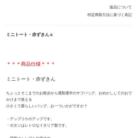
返品について
特定商取引法に基づく表記
ミニトート・赤ずきん c
＊＊＊商品仕様＊＊＊
ミニトート・赤ずきん
ちょっとそこまでのお散歩から通勤通学のサブバッグ、おめかししてのおで
かけまで使える
小さくて愛らしいバッグ、お一ついかがですか？
・アップリケのアップです。
・ボタンはレトロなイタリア製です。