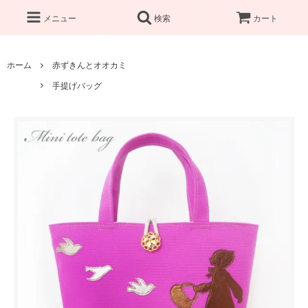
メニュー
検索
カート
ホーム
赤ずきんとオオカミ
手提げバッグ