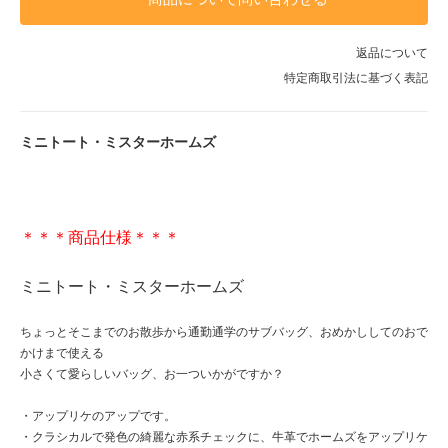
返品について
特定商取引法に基づく表記
ミニトート・ミスターホームズ
＊＊＊商品仕様＊＊＊
ミニトート・ミスターホームズ
ちょっとそこまでのお散歩から通勤通学のサブバッグ、おめかししてのおで
かけまで使える
小さくて愛らしいバッグ、お一ついかがですか？
・アップリケのアップです。
・クラシカルで発色の綺麗な赤系チェックに、牛革でホームズをアップリケ