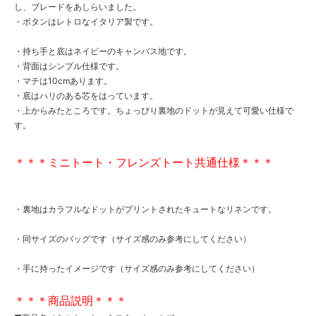
し、ブレードをあしらいました。
・ボタンはレトロなイタリア製です。
・持ち手と底はネイビーのキャンバス地です。
・背面はシンプル仕様です。
・マチは10cmあります。
・底はハリのある芯をはっています。
・上からみたところです。ちょっぴり裏地のドットが見えて可愛い仕様で
す。
＊＊＊ミニトート・フレンズトート共通仕様＊＊＊
・裏地はカラフルなドットがプリントされたキュートなリネンです。
・同サイズのバッグです（サイズ感のみ参考にしてください）
・手に持ったイメージです（サイズ感のみ参考にしてください）
＊＊＊商品説明＊＊＊