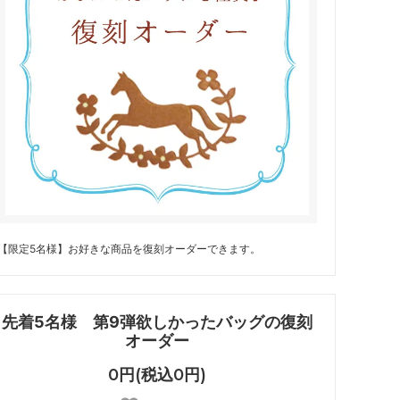
【限定5名様】お好きな商品を復刻オーダーできます。
先着5名様 第9弾欲しかったバッグの復刻
オーダー
0円(税込0円)