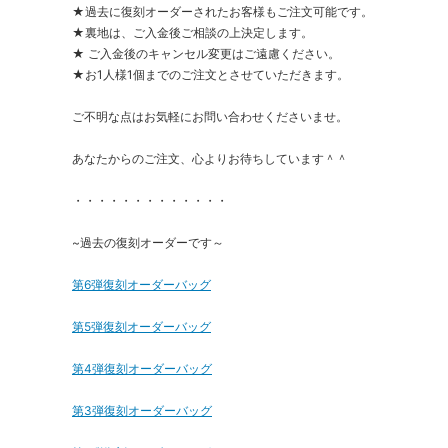
★過去に復刻オーダーされたお客様もご注文可能です。
★裏地は、ご入金後ご相談の上決定します。
★ ご入金後のキャンセル変更はご遠慮ください。
★お1人様1個までのご注文とさせていただきます。
ご不明な点はお気軽にお問い合わせくださいませ。
あなたからのご注文、心よりお待ちしています＾＾
・・・・・・・・・・・・・
~過去の復刻オーダーです～
第6弾復刻オーダーバッグ
第5弾復刻オーダーバッグ
第4弾復刻オーダーバッグ
第3弾復刻オーダーバッグ