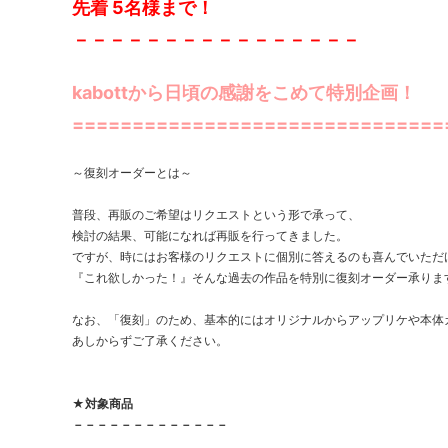
先着 5名様まで！
－－－－－－－－－－－－－－－－
kabottから日頃の感謝をこめて特別企画！
===============================
～復刻オーダーとは～
普段、再販のご希望はリクエストという形で承って、
検討の結果、可能になれば再販を行ってきました。
ですが、時にはお客様のリクエストに個別に答えるのも喜んでいただ
『これ欲しかった！』そんな過去の作品を特別に復刻オーダー承りま
なお、「復刻」のため、基本的にはオリジナルからアップリケや本体
あしからずご了承ください。
★対象商品
－－－－－－－－－－－－－