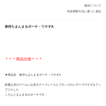
返品について
特定商取引法に基づく表記
春待ちまんまるポーチ・ウサギA
＊＊＊商品仕様＊＊＊
★商品名・春待ちまんまるポーチ・ウサギA
綺麗な赤のウールにお花モチーフレースとブロンズのレザーでウサギをアッ
プリケした
ころんとまんまるのポーチです。