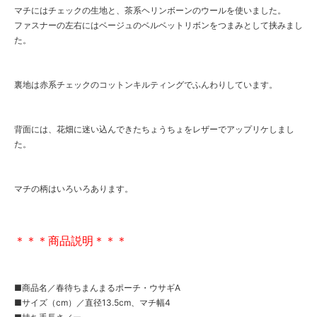
マチにはチェックの生地と、茶系ヘリンボーンのウールを使いました。
ファスナーの左右にはベージュのベルベットリボンをつまみとして挟みまし
た。
裏地は赤系チェックのコットンキルティングでふんわりしています。
背面には、花畑に迷い込んできたちょうちょをレザーでアップリケしまし
た。
マチの柄はいろいろあります。
＊＊＊商品説明＊＊＊
■商品名／春待ちまんまるポーチ・ウサギA
■サイズ（cm）／直径13.5cm、マチ幅4