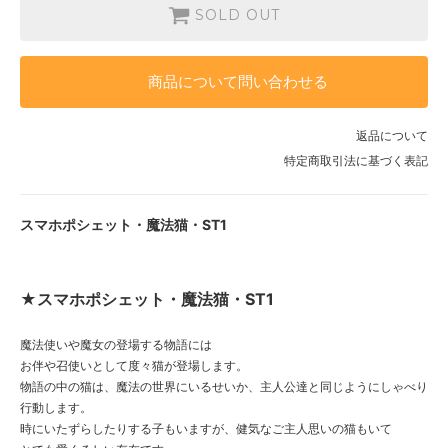
SOLD OUT
商品について問い合わせる
返品について
特定商取引法に基づく表記
スマホポシェット・魔法猫・ST1
★スマホポシェット・魔法猫・ST1
魔法使いや魔女の登場する物語には
お伴や召使いとして度々猫が登場します。
物語の中の猫は、魔法の世界にいるせいか、主人公達と同じようにしゃべり
行動します。
時にいたずらしたりする子もいますが、健気なご主人思いの猫もいて