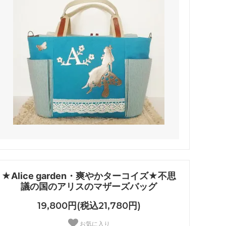
★Alice garden・爽やかターコイズ★不思
議の国のアリスのマザーズバッグ
19,800円(税込21,780円)
お気に入り