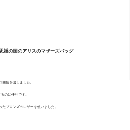
ズ★不思議の国のアリスのマザーズバッグ
雰囲気を出しました。
するのに便利です。
ったブロンズのレザーを使いました。