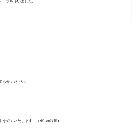
広テープを使いました。
知らせください。
を短くいたします。（40cm程度）