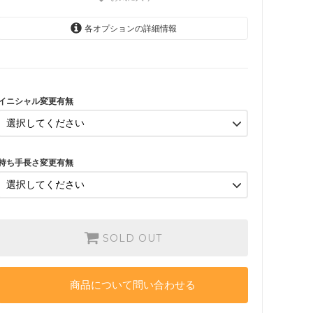
各オプションの詳細情報
変更なし イニシャルA
SOLD OUT
イニシャル変更有無
変更有り ご希望のイニシャ
ルを備考欄にお書き下さい
SOLD OUT
変更なし イニシャルA
持ち手長さ変更有無
SOLD OUT
変更有り ご希望のイニシャ
ルを備考欄にお書き下さい
SOLD OUT
SOLD OUT
商品について問い合わせる