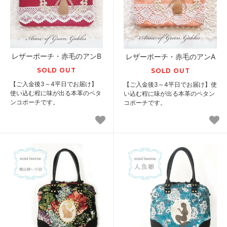
レザーポーチ・赤毛のアンB
レザーポーチ・赤毛のアンA
SOLD OUT
SOLD OUT
【ご入金後3～4平日でお届け】
【ご入金後3～4平日でお届け】使
使い込む程に味が出る本革のペタ
い込む程に味が出る本革のペタン
ンコポーチです。
コポーチです。