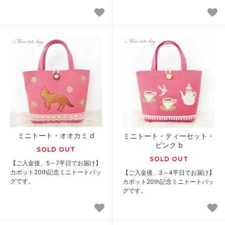
ミニトート・オオカミ d
ミニトート・ティーセット・
ピンク b
SOLD OUT
SOLD OUT
【ご入金後、5～7平日でお届け】
カボット20th記念ミニトートバッ
【ご入金後、3～4平日でお届け】
グです。
カボット20th記念ミニトートバッ
グです。