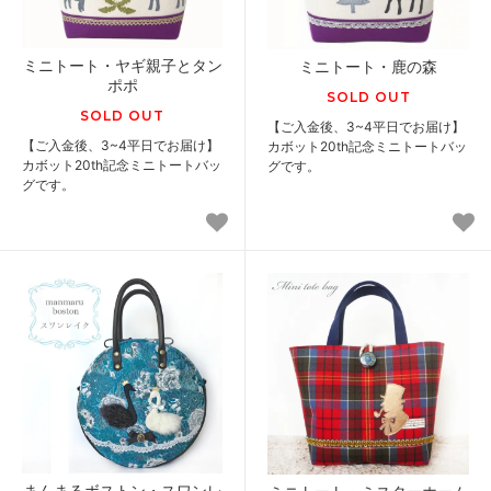
ミニトート・ヤギ親子とタン
ミニトート・鹿の森
ポポ
SOLD OUT
SOLD OUT
【ご入金後、3~4平日でお届け】
【ご入金後、3~4平日でお届け】
カボット20th記念ミニトートバッ
カボット20th記念ミニトートバッ
グです。
グです。
まんまるボストン・スワンレ