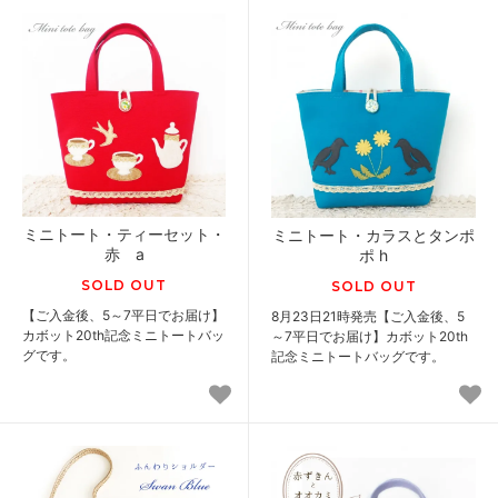
ミニトート・ティーセット・
ミニトート・カラスとタンポ
赤 a
ポ h
SOLD OUT
SOLD OUT
【ご入金後、5～7平日でお届け】
8月23日21時発売【ご入金後、5
カボット20th記念ミニトートバッ
～7平日でお届け】カボット20th
グです。
記念ミニトートバッグです。