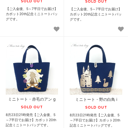
SOLD OUT
SOLD OUT
【ご入金後、5～7平日でお届け】
【ご入金後、5～7平日でお届け】
カボット20th記念ミニトートバッ
カボット20th記念ミニトートバッ
グです。
グです。
ミニトート・赤毛のアン g
ミニトート・野の白鳥 i
SOLD OUT
SOLD OUT
8月23日21時発売【ご入金後、5
8月23日21時発売【ご入金後、5
～7平日でお届け】カボット20th
～7平日でお届け】カボット20th
記念ミニトートバッグです。
記念ミニトートバッグです。