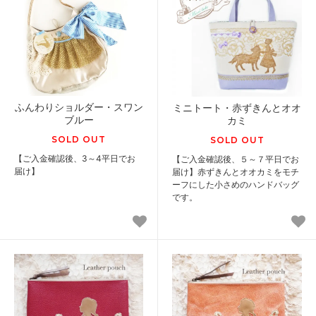
ふんわりショルダー・スワン
ミニトート・赤ずきんとオオ
ブルー
カミ
SOLD OUT
SOLD OUT
【ご入金確認後、3～4平日でお
【ご入金確認後、５～７平日でお
届け】
届け】赤ずきんとオオカミをモチ
ーフにした小さめのハンドバッグ
です。