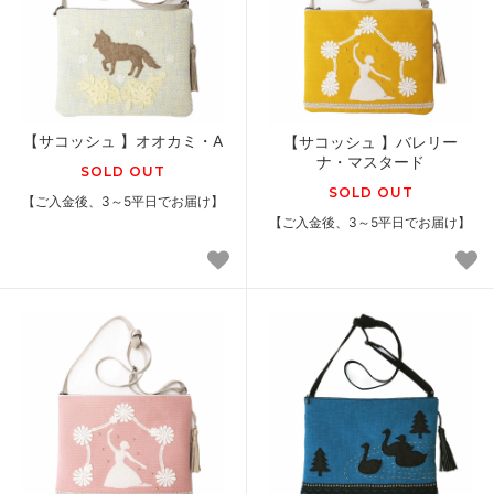
【サコッシュ 】オオカミ・A
【サコッシュ 】バレリー
ナ・マスタード
SOLD OUT
SOLD OUT
【ご入金後、3～5平日でお届け】
【ご入金後、3～5平日でお届け】