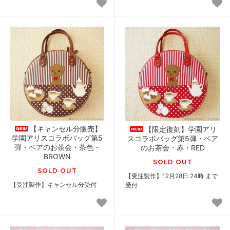
【キャンセル分販売】
【限定復刻】学園アリ
学園アリスコラボバッグ第5
スコラボバッグ第5弾・ベア
弾・ベアのお茶会・茶色・
のお茶会・赤・RED
BROWN
SOLD OUT
SOLD OUT
【受注製作】12月28日 24時 まで
【受注製作】キャンセル分受付
受付