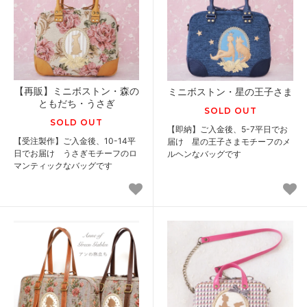
【再販】ミニボストン・森の
ミニボストン・星の王子さま
ともだち・うさぎ
SOLD OUT
SOLD OUT
【即納】ご入金後、5-7平日でお
【受注製作】ご入金後、10-14平
届け 星の王子さまモチーフのメ
日でお届け うさぎモチーフのロ
ルヘンなバッグです
マンティックなバッグです