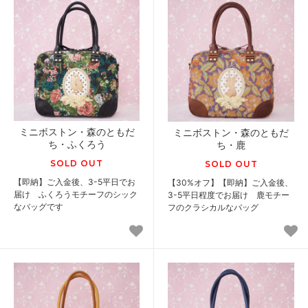
ミニボストン・森のともだ
ミニボストン・森のともだ
ち・ふくろう
ち・鹿
SOLD OUT
SOLD OUT
【即納】ご入金後、3-5平日でお
【30%オフ】【即納】ご入金後、
届け ふくろうモチーフのシック
3-5平日程度でお届け 鹿モチー
なバッグです
フのクラシカルなバッグ