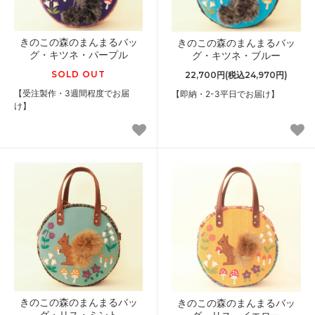
きのこの森のまんまるバッ
きのこの森のまんまるバッ
グ・キツネ・パープル
グ・キツネ・ブルー
SOLD OUT
22,700円(税込24,970円)
【受注製作・3週間程度でお届
【即納・2-3平日でお届け】
け】
きのこの森のまんまるバッ
きのこの森のまんまるバッ
グ・リス・ミント