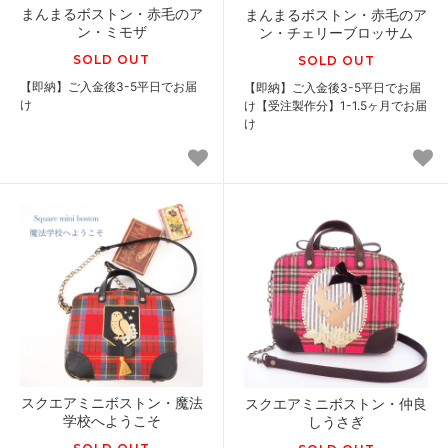
まんまるボストン・赤毛のア
まんまるボストン・赤毛のア
ン・ミモザ
ン・チェリーブロッサム
SOLD OUT
SOLD OUT
【即納】ご入金後3-5平日でお届
【即納】ご入金後3-5平日でお届
け
け【受注製作分】1-1.5ヶ月でお届
け
スクエアミニボストン・魔法
スクエアミニボストン・仲良
学校へようこそ
しうさぎ