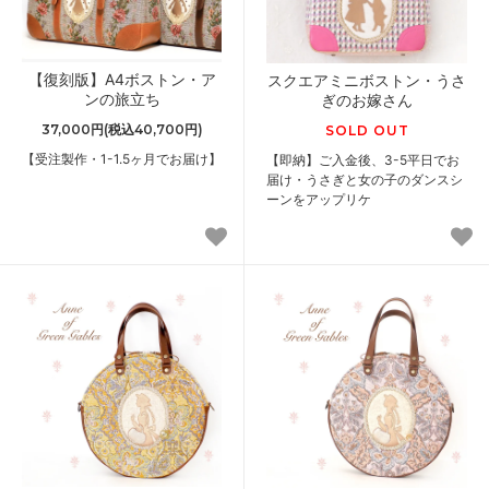
【復刻版】A4ボストン・ア
スクエアミニボストン・うさ
ンの旅立ち
ぎのお嫁さん
37,000円(税込40,700円)
SOLD OUT
【受注製作・1-1.5ヶ月でお届け】
【即納】ご入金後、3-5平日でお
届け・うさぎと女の子のダンスシ
ーンをアップリケ