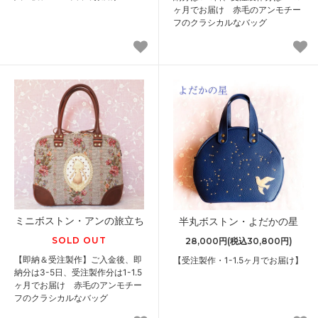
ヶ月でお届け 赤毛のアンモチー
フのクラシカルなバッグ
ミニボストン・アンの旅立ち
半丸ボストン・よだかの星
SOLD OUT
28,000円(税込30,800円)
【即納＆受注製作】ご入金後、即
【受注製作・1-1.5ヶ月でお届け】
納分は3-5日、受注製作分は1-1.5
ヶ月でお届け 赤毛のアンモチー
フのクラシカルなバッグ