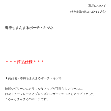
返品について
特定商取引法に基づく表記
春待ちまんまるポーチ・キツネ
＊＊＊商品仕様＊＊＊
★商品名・春待ちまんまるポーチ・キツネ
綺麗なグリーンにカラフルなネップが可愛らしいウールに、
お花モチーフレースとブロンズのレザーでキツネをアップリケした
ころんとまんまるのポーチです。