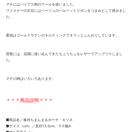
マチにはバイアス柄のウールを使いました。
ファスナーの左右にはベージュのベルベットリボンをつまみとして挟みまし
た。
裏地はゴールドサテンのキルティングでキラッとふんわりしています。
背面には、花畑に迷い込んできたちょうちょをレザーでアップリケしまし
た。
マチの柄はいろいろあります。
＊＊＊商品説明＊＊＊
■商品名／春待ちまんまるポーチ・キツネ
■サイズ（cm）／直径13.5cm、マチ幅4