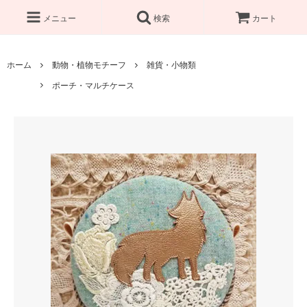
メニュー
検索
カート
ホーム
動物・植物モチーフ
雑貨・小物類
ポーチ・マルチケース