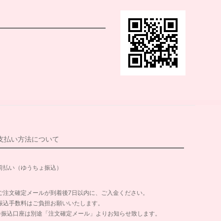
支払い方法について
前払い（ゆうちょ振込）
ご注文確定メールが到着後7日以内に、ご入金ください。
振込手数料はご負担お願いいたします。
※振込口座は別途「注文確定メール」よりお知らせ致します。