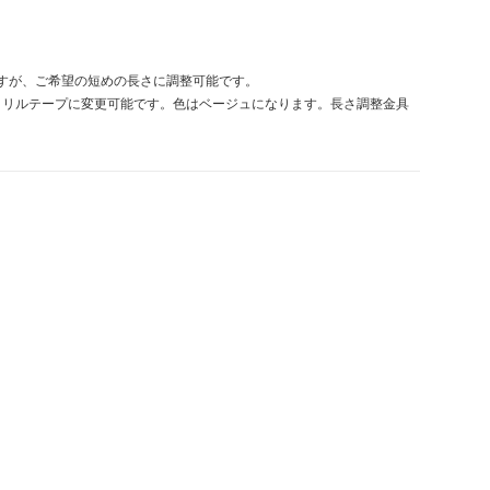
すが、ご希望の短めの長さに調整可能です。
クリルテープに変更可能です。色はベージュになります。長さ調整金具