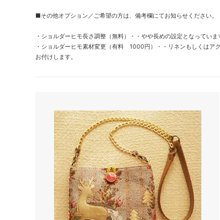
■その他オプション／ご希望の方は、備考欄にてお知らせください。
・ショルダーヒモ長さ調整（無料）・・やや長めの設定となっていま
・ショルダーヒモ素材変更（有料 1000円）・・リネンもしくはア
お付けします。