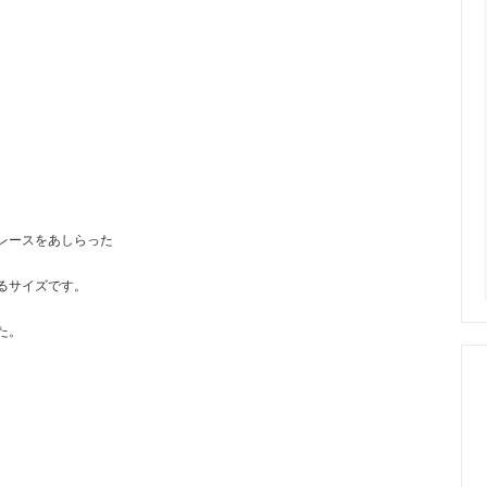
レースをあしらった
るサイズです。
た。