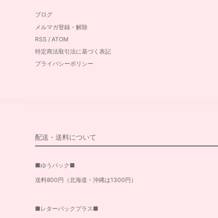
ブログ
メルマガ登録・解除
RSS
/
ATOM
特定商法取引法に基づく表記
プライバシーポリシー
配送・送料について
■ゆうパック■
送料800円（北海道・沖縄は1300円）
■レターパックプラス■