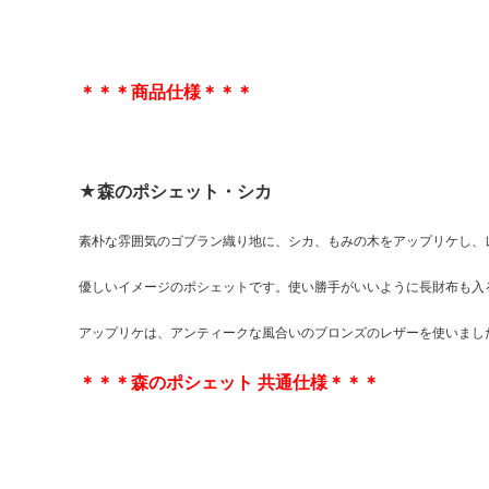
＊＊＊商品仕様＊＊＊
★森のポシェット・シカ
素朴な雰囲気のゴブラン織り地に、シカ、もみの木をアップリケし、
優しいイメージのポシェットです。使い勝手がいいように長財布も入
アップリケは、アンティークな風合いのブロンズのレザーを使いまし
＊＊＊森のポシェット 共通仕様＊＊＊