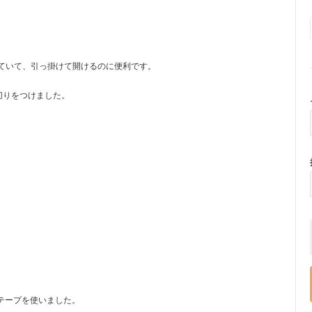
ていて、引っ掛けて開けるのに便利です。
切りをつけました。
広テープを使いました。