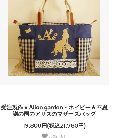
受注製作★Alice garden・ネイビー★不思
議の国のアリスのマザーズバッグ
19,800円(税込21,780円)
お気に入り