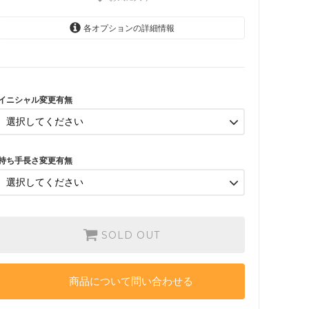
各オプションの詳細情報
変更なし イニシャルA
変更有り ご希望のイニシャ
イニシャル変更有無
ルを備考欄にお書き下さい
変更なし イニシャルA
変更有り ご希望のイニシャ
持ち手長さ変更有無
ルを備考欄にお書き下さい
SOLD OUT
商品について問い合わせる