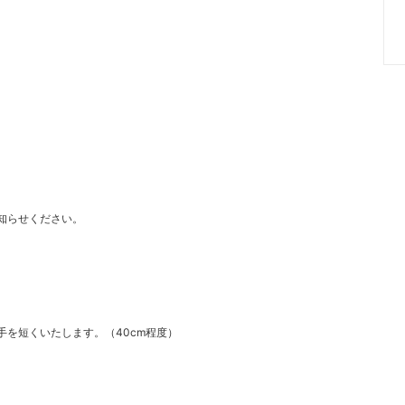
知らせください。
を短くいたします。（40cm程度）