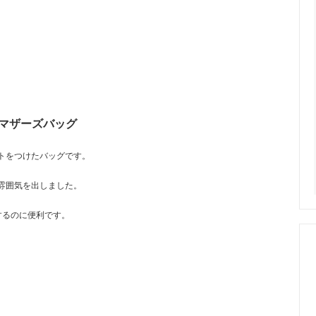
スのマザーズバッグ
トをつけたバッグです。
雰囲気を出しました。
するのに便利です。
。