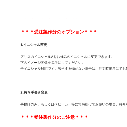
・・・・・・・・・・・・・・・・・・
＊＊＊受注製作分のオプション＊＊＊
1.イニシャル変更
アリスのイニシャルAをお好みのイニシャルに変更できます。
下のイメージ画像を参考にしてください。
全イニシャル対応です。該当する物がない場合は、注文時備考にてお
2.持ち手長さ変更
手提げのみ、もしくはベビーカー等に常時掛けてお使いの場合、持ち手
＊＊＊受注製作分のご注意＊＊＊