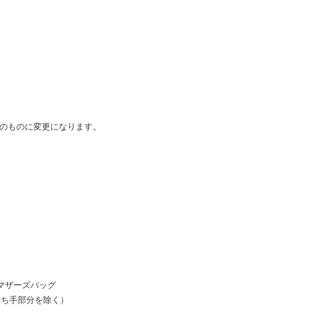
製のものに変更になります。
のマザーズバッグ
（持ち手部分を除く）