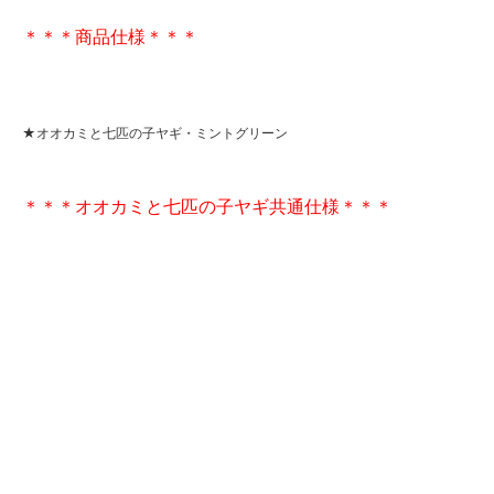
＊＊＊商品仕様＊＊＊
★オオカミと七匹の子ヤギ・ミントグリーン
＊＊＊オオカミと七匹の子ヤギ共通仕様＊＊＊