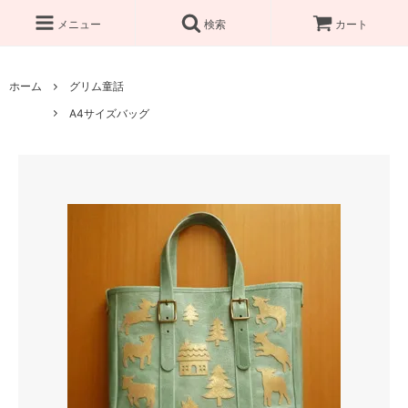
メニュー
検索
カート
ホーム
グリム童話
A4サイズバッグ