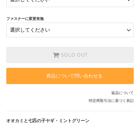
38,000円(税込41,800円)
SOLD OUT
花柄
ファスナーに変更有無
38,000円(税込41,800円)
SOLD OUT
おまかせ
38,000円(税込41,800円)
SOLD OUT
SOLD OUT
チェック
39,500円(税込43,450円)
SOLD OUT
商品について問い合わせる
ドット
39,500円(税込43,450円)
SOLD OUT
返品について
花柄
特定商取引法に基づく表記
39,500円(税込43,450円)
SOLD OUT
おまかせ
オオカミと七匹の子ヤギ・ミントグリーン
39,500円(税込43,450円)
SOLD OUT