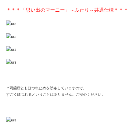
＊＊＊「思い出のマーニー」～ふたり～共通仕様＊＊＊
↑両箇所ともほつれ止めを塗布していますので、
すごくほつれるということはありません。ご安心ください。