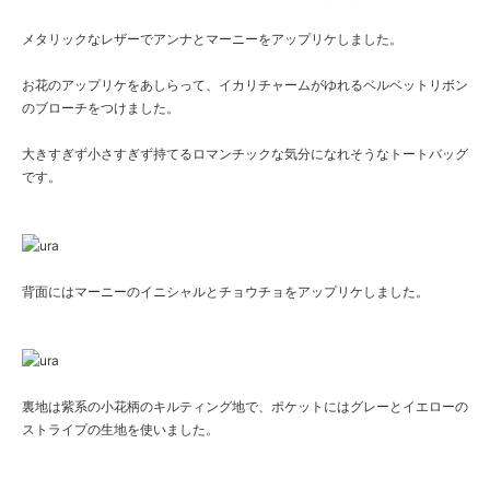
メタリックなレザーでアンナとマーニーをアップリケしました。
お花のアップリケをあしらって、イカリチャームがゆれるベルベットリボン
のブローチをつけました。
大きすぎず小さすぎず持てるロマンチックな気分になれそうなトートバッグ
です。
背面にはマーニーのイニシャルとチョウチョをアップリケしました。
裏地は紫系の小花柄のキルティング地で、ポケットにはグレーとイエローの
ストライプの生地を使いました。