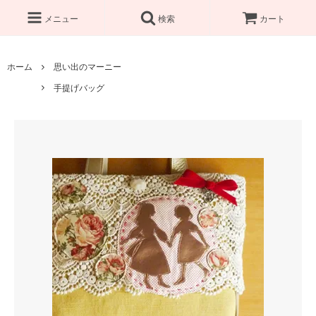
メニュー
検索
カート
ホーム
思い出のマーニー
手提げバッグ