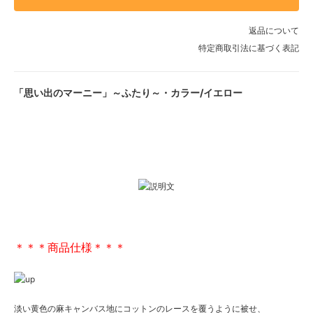
返品について
特定商取引法に基づく表記
「思い出のマーニー」～ふたり～・カラー/イエロー
＊＊＊商品仕様＊＊＊
淡い黄色の麻キャンバス地にコットンのレースを覆うように被せ、