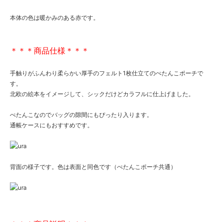
本体の色は暖かみのある赤です。
＊＊＊商品仕様＊＊＊
手触りがふんわり柔らかい厚手のフェルト1枚仕立てのぺたんこポーチで
す。
北欧の絵本をイメージして、シックだけどカラフルに仕上げました。
ぺたんこなのでバッグの隙間にもぴったり入ります。
通帳ケースにもおすすめです。
背面の様子です。色は表面と同色です（ぺたんこポーチ共通）