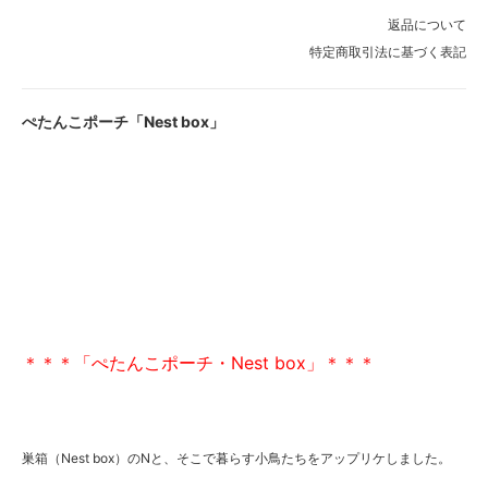
返品について
特定商取引法に基づく表記
ぺたんこポーチ「Nest box」
＊＊＊「ぺたんこポーチ・Nest box」＊＊＊
巣箱（Nest box）のNと、そこで暮らす小鳥たちをアップリケしました。