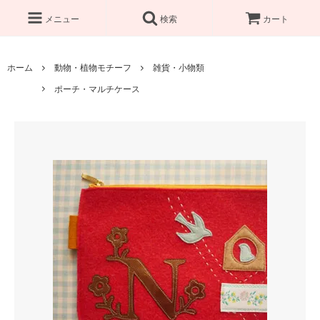
メニュー
検索
カート
ホーム
動物・植物モチーフ
雑貨・小物類
ポーチ・マルチケース