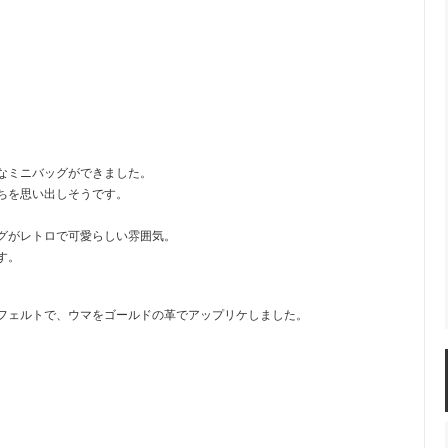
なミニバッグができました。
ちを思い出しそうです。
グがレトロで可愛らしい雰囲気。
す。
フェルトで、ウマをゴールドの革でアップリケしました。