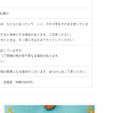
てお届け
ため、もともとあったシワ、シミ、小キズ等をそのまま使っていま
擦すると色移りする場合があります。ご注意ください。
できたときは、引っ張らずはさみでカットしてください。
補正していますが、
よって実物の色が若干異なる場合があります。
さい。
仕様が変更になる場合がございます。あらかじめご了承ください。
、北海道・沖縄1300円）