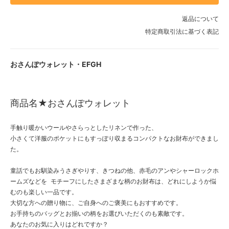
返品について
特定商取引法に基づく表記
おさんぽウォレット・EFGH
商品名★おさんぽウォレット
手触り暖かいウールやさらっとしたリネンで作った、
小さくて洋服のポケットにもすっぽり収まるコンパクトなお財布ができまし
た。
童話でもお馴染みうさぎやりす、きつねの他、赤毛のアンやシャーロックホ
ームズなどを モチーフにしたさまざまな柄のお財布は、どれにしようか悩
むのも楽しい一品です。
大切な方への贈り物に、ご自身へのご褒美にもおすすめです。
お手持ちのバッグとお揃いの柄をお選びいただくのも素敵です。
あなたのお気に入りはどれですか？