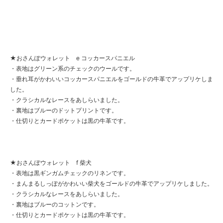
★おさんぽウォレット e コッカースパニエル
・表地はグリーン系のチェックのウールです。
・垂れ耳がかわいいコッカースパニエルをゴールドの牛革でアップリケしま
した。
・クラシカルなレースをあしらいました。
・裏地はブルーのドットプリントです。
・仕切りとカードポケットは黒の牛革です。
★おさんぽウォレット f 柴犬
・表地は黒ギンガムチェックのリネンです。
・まんまるしっぽがかわいい柴犬をゴールドの牛革でアップリケしました。
・クラシカルなレースをあしらいました。
・裏地はブルーのコットンです。
・仕切りとカードポケットは黒の牛革です。