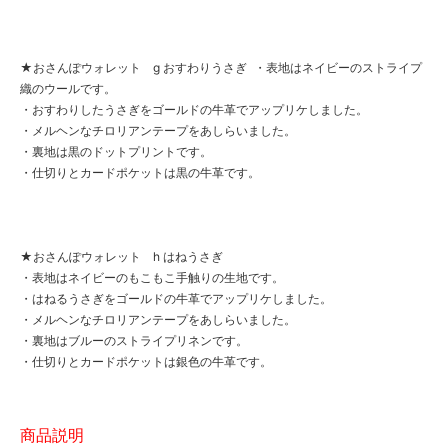
★おさんぽウォレット g おすわりうさぎ ・表地はネイビーのストライプ
織のウールです。
・おすわりしたうさぎをゴールドの牛革でアップリケしました。
・メルヘンなチロリアンテープをあしらいました。
・裏地は黒のドットプリントです。
・仕切りとカードポケットは黒の牛革です。
★おさんぽウォレット h はねうさぎ
・表地はネイビーのもこもこ手触りの生地です。
・はねるうさぎをゴールドの牛革でアップリケしました。
・メルヘンなチロリアンテープをあしらいました。
・裏地はブルーのストライプリネンです。
・仕切りとカードポケットは銀色の牛革です。
商品説明