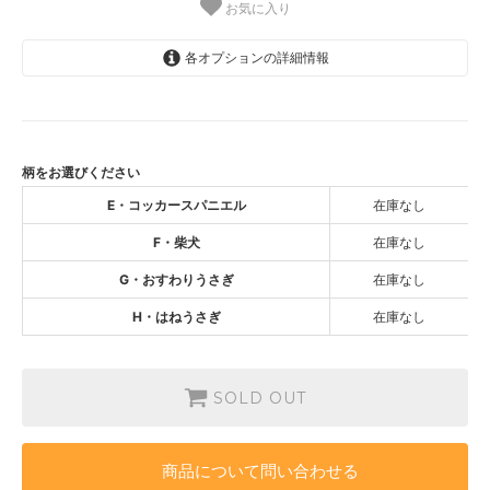
お気に入り
各オプションの詳細情報
E・コッカースパニエル
SOLD OUT
F・柴犬
SOLD OUT
柄をお選びください
G・おすわりうさぎ
E・コッカースパニエル
在庫なし
SOLD OUT
F・柴犬
在庫なし
H・はねうさぎ
SOLD OUT
G・おすわりうさぎ
在庫なし
H・はねうさぎ
在庫なし
SOLD OUT
商品について問い合わせる