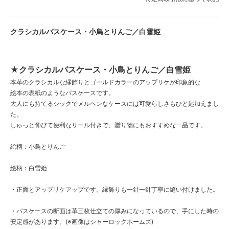
クラシカルパスケース・小鳥とりんご／白雪姫
★クラシカルパスケース・小鳥とりんご／白雪姫
本革のクラシカルな縁飾りとゴールドカラーのアップリケが印象的な
絵本の表紙のようなパスケースです。
大人にも持てるシックでメルヘンなケースには可愛らしさもひと匙加えまし
た。
しゅっと伸びて便利なリール付きで、贈り物にもおすすめな一品です。
絵柄：小鳥とりんご
絵柄：白雪姫
・正面とアップリケアップです。縁飾りも一針一針丁寧に縫い付けました。
・パスケースの断面は革三枚仕立ての厚みになっているので、手にした時の
安定感があります。(※画像はシャーロックホームズ)