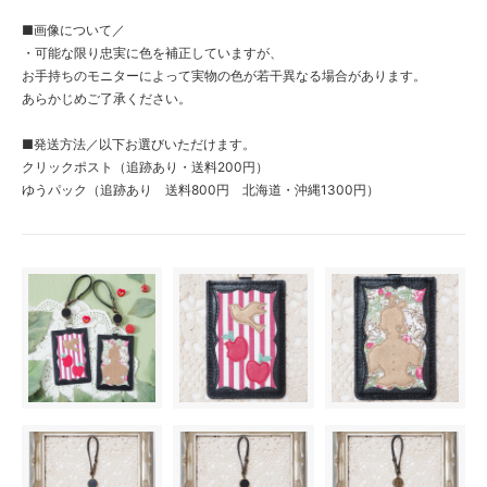
■画像について／
・可能な限り忠実に色を補正していますが、
お手持ちのモニターによって実物の色が若干異なる場合があります。
あらかじめご了承ください。
■発送方法／以下お選びいただけます。
クリックポスト（追跡あり・送料200円）
ゆうパック（追跡あり 送料800円 北海道・沖縄1300円）