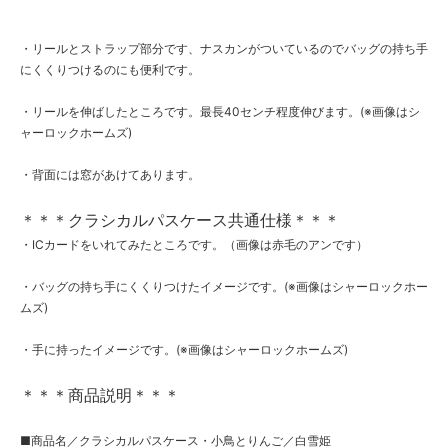
・リールとストラップ部分です、ナスカンがついているのでバッグの持ち手
にくくりつけるのにも便利です。
・リールを伸ばしたところです。最長40センチ程度伸びます。(※画像はシ
ャーロックホームズ)
・背面には窓があけてあります。
＊＊＊クラシカルパスケース共通仕様＊＊＊
・ICカードをいれてみたところです。（画像は赤毛のアンです）
・バッグの持ち手にくくりつけたイメージです。(※画像はシャーロックホー
ムズ)
・手に持ったイメージです。(※画像はシャーロックホームズ)
＊＊＊商品説明＊＊＊
■商品名／クラシカルパスケース・小鳥とりんご／白雪姫