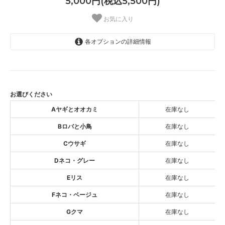
5,000円(税込5,500円)
お気に入り
各オプションの詳細情報
Aヤギとオオカミ
SOLD OUT
Bロバと小鳥
SOLD OUT
お選びください
Cウサギ
Aヤギとオオカミ
在庫なし
SOLD OUT
Bロバと小鳥
在庫なし
Dネコ・グレー
SOLD OUT
Cウサギ
在庫なし
Eリス
Dネコ・グレー
在庫なし
SOLD OUT
Eリス
在庫なし
Fネコ・ベージュ
SOLD OUT
Fネコ・ベージュ
在庫なし
Gクマ
Gクマ
在庫なし
SOLD OUT