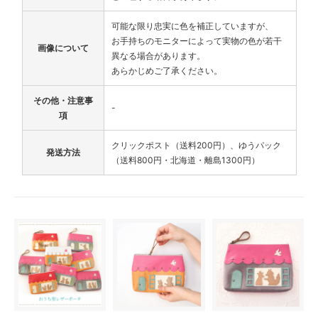
可能な限り忠実に色を補正していますが、
お手持ちのモニターによって実物の色が若干
画像について
異なる場合があります。
あらかじめご了承ください。
その他・注意事
-
項
クリックポスト（送料200円）、ゆうパック
発送方法
（送料800円・北海道・離島1300円）