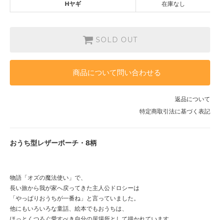
Hヤギ
在庫なし
Hヤギ
SOLD OUT
SOLD OUT
商品について問い合わせる
返品について
特定商取引法に基づく表記
おうち型レザーポーチ・8柄
物語「オズの魔法使い」で、
長い旅から我が家へ戻ってきた主人公ドロシーは
「やっぱりおうちが一番ね」と言っていました。
他にもいろいろな童話、絵本でもおうちは、
ほっとくつろぐ愛すべき自分の居場所として描かれています。