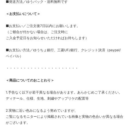
■発送方法／ゆうパック・送料無料です
＜お支払いについて＞
■お支払い／ご注文後7日以内にお願いします。
（ご都合が付かない場合は、ご注文時に
ご入金予定日をお知らせいただければお待ちします）
■お支払い方法／ゆうちょ銀行、三菱UFJ銀行、クレジット決済（paypal/
ペイパル）
・・・・・・・・・・・・・・・・・・・・・
＜商品についてのおことわり＞
1.予告なく以下が若干異なる場合があります。あらかじめご了承ください。
ディテール、仕様、生地、刺繍やアップリケの配置等
2.実物に近い色みになるよう努めていますが、
ご覧になるモニターにより掲載されている画像と実物の色合いが異なる場合
がございます。