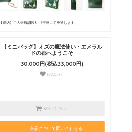
【即納】ご入金確認後3～5平日にて発送します。
【ミニバッグ】オズの魔法使い・エメラル
ドの都へようこそ
30,000円(税込33,000円)
お気に入り
SOLD OUT
商品について問い合わせる