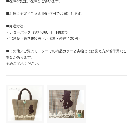
■在庫or受注／在庫分ございます。
■お届け予定／ご入金後5～7日でお届けします。
■発送方法／
・レターパック（送料360円）1個まで
・宅急便（送料600円／北海道・沖縄1100円）
■その他／ご覧のモニターでの商品カラーと実物とでは見え方が若干異なる
場合があります。
予めご了承ください。