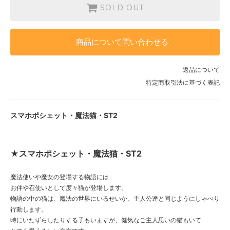
SOLD OUT
商品について問い合わせる
返品について
特定商取引法に基づく表記
スマホポシェット・魔法猫・ST2
★スマホポシェット・魔法猫・ST2
魔法使いや魔女の登場する物語には
お伴や召使いとして度々猫が登場します。
物語の中の猫は、魔法の世界にいるせいか、主人公達と同じようにしゃべり
行動します。
時にいたずらしたりする子もいますが、健気なご主人思いの猫もいて