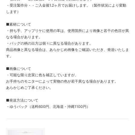
・受注製作分・・ご入金後1.2ヶ月でお届けします。（製作状況により変動
します）
■素材について
・持ち手、アップリケに使用の革は、使用箇所により画像と若干の色目が異
なる場合があります。
・バッグの柄の出方は個々に異なる場合があります。
商品画像と異なる場合は、あらかじめ画像をご確認いただき、発送いたしま
す。
■画像について
・可能な限り忠実に色を補正していますが、
お手持ちのモニターによって実物の色が若干異なる場合があります。
あらかじめご了承ください。
■発送方法について
・ゆうパック（送料600円、北海道・沖縄1100円）