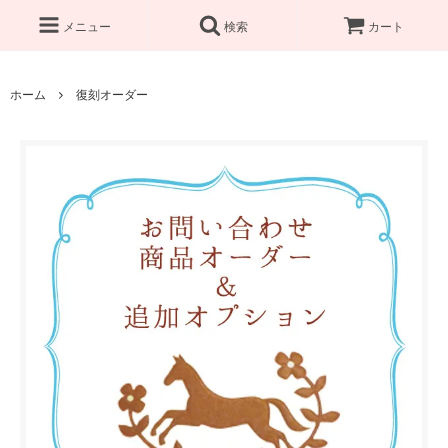
メニュー
検索
カート
ホーム
復刻オーダー