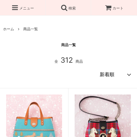
メニュー
検索
カート
ホーム
商品一覧
商品一覧
312
全
商品