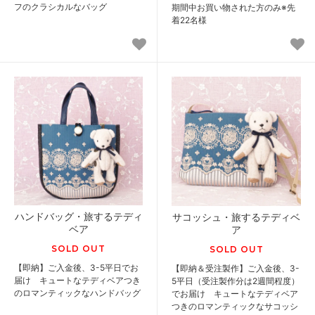
フのクラシカルなバッグ
期間中お買い物された方のみ※先
着22名様
ハンドバッグ・旅するテディ
サコッシュ・旅するテディベ
ベア
ア
SOLD OUT
SOLD OUT
【即納】ご入金後、3-5平日でお
【即納＆受注製作】ご入金後、3-
届け キュートなテディベアつき
5平日（受注製作分は2週間程度）
のロマンティックなハンドバッグ
でお届け キュートなテディベア
つきのロマンティックなサコッシ