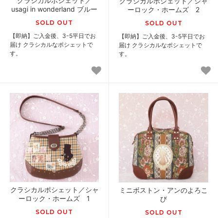
クラシカルポシェット／
クラシカルポシェット／シャ
usagi in wonderland ブルー
ーロック・ホームズ 2
SOLD OUT
SOLD OUT
【即納】ご入金後、3-5平日でお
【即納】ご入金後、3-5平日でお
届け クラシカルなポシェットで
届け クラシカルなポシェットで
す。
す。
クラシカルポシェット／シャ
ミニボストン・アンのよろこ
ーロック・ホームズ 1
び
SOLD OUT
SOLD OUT