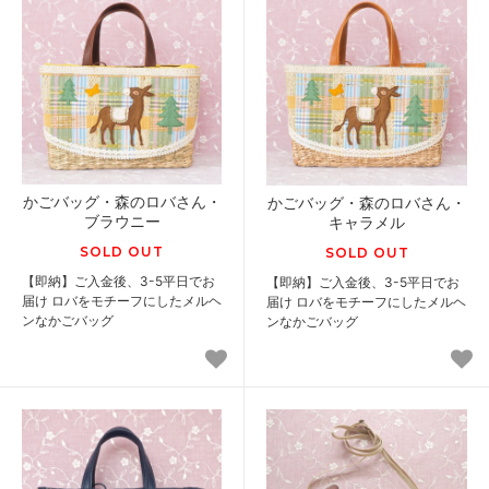
かごバッグ・森のロバさん・
かごバッグ・森のロバさん・
ブラウニー
キャラメル
SOLD OUT
SOLD OUT
【即納】ご入金後、3-5平日でお
【即納】ご入金後、3-5平日でお
届け ロバをモチーフにしたメルヘ
届け ロバをモチーフにしたメルヘ
ンなかごバッグ
ンなかごバッグ