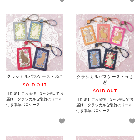
クラシカルパスケース・ねこ
クラシカルパスケース・うさ
ぎ
SOLD OUT
SOLD OUT
【即納】ご入金後、3～5平日でお
届け クラシカルな装飾のリール
【即納】ご入金後、3～5平日でお
付き本革パスケース
届け クラシカルな装飾のリール
付き本革パスケース