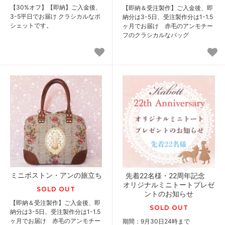
【30%オフ】【即納】ご入金後、
【即納＆受注製作】ご入金後、即
3-5平日でお届け クラシカルなポ
納分は3-5日、受注製作分は1-1.5
シェットです。
ヶ月でお届け 赤毛のアンモチー
フのクラシカルなバッグ
ミニボストン・アンの旅立ち
先着22名様・22周年記念
オリジナルミニトートプレゼ
SOLD OUT
ントのお知らせ
【即納＆受注製作】ご入金後、即
SOLD OUT
納分は3-5日、受注製作分は1-1.5
ヶ月でお届け 赤毛のアンモチー
期間：9月30日24時まで