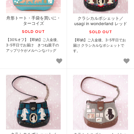
舟形トート・手袋を買いに・
クラシカルポシェット／
ターコイズ
usagi in wonderland レッド
SOLD OUT
SOLD OUT
【30%オフ】【即納】ご入金後、
【即納】ご入金後、3-5平日でお
3-5平日でお届け きつね親子の
届け クラシカルなポシェットで
アップリケがメルヘンなバッグ
す。