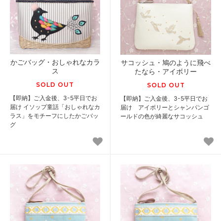
かごバッグ・おしゃれなカラ
サコッシュ・鳩のように飛べ
ス
たなら・アイボリー
SOLD OUT
SOLD OUT
【即納】ご入金後、3-5平日でお
【即納】ご入金後、3-5平日でお
届け イソップ童話「おしゃれなカ
届け アイボリーとシャンパンゴ
ラス」をモチーフにしたかごバッ
ールドの色が綺麗なサコッシュ
グ