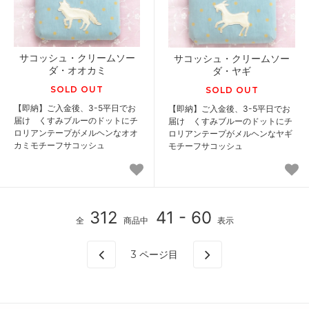
サコッシュ・クリームソー
サコッシュ・クリームソー
ダ・オオカミ
ダ・ヤギ
SOLD OUT
SOLD OUT
【即納】ご入金後、3-5平日でお
【即納】ご入金後、3-5平日でお
届け くすみブルーのドットにチ
届け くすみブルーのドットにチ
ロリアンテープがメルヘンなオオ
ロリアンテープがメルヘンなヤギ
カミモチーフサコッシュ
モチーフサコッシュ
312
41 - 60
全
商品中
表示
3
ページ目