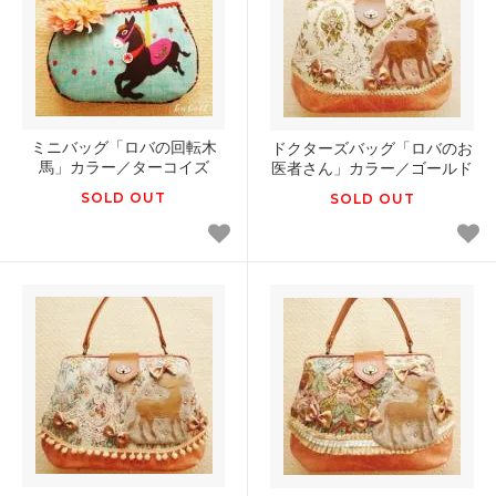
ミニバッグ「ロバの回転木
ドクターズバッグ「ロバのお
馬」カラー／ターコイズ
医者さん」カラー／ゴールド
SOLD OUT
SOLD OUT