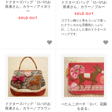
ドクターズバッグ「ロバのお
ドクターズバッグ「ロバのお
医者さん」カラー／アイボリ
医者さん」カラー／ブルー
ー
SOLD OUT
SOLD OUT
ゴブラン織りと革をコンビで使っ
たクラシカルな雰囲気たっぷり
の、ころんとした形のドクターズ
バッグです。
ドクターズバッグ「ロバのお
ぺたんこポーチ「ロバ、花園
医者さん」カラー／ブラウン
を走る」