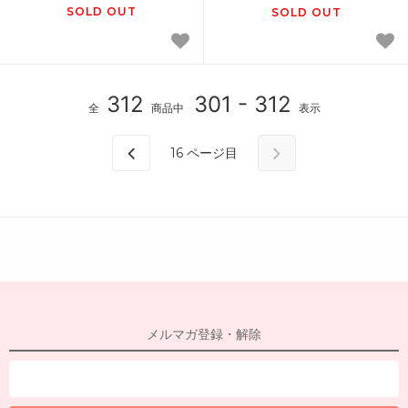
SOLD OUT
SOLD OUT
312
301 - 312
全
商品中
表示
16
ページ目
メルマガ登録・解除