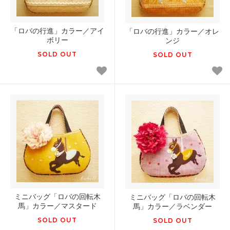
「ロバの行進」カラー／アイ
「ロバの行進」カラー／オレ
ボリー
ンジ
SOLD OUT
SOLD OUT
ミニバッグ「ロバの回転木
ミニバッグ「ロバの回転木
馬」カラー／マスタード
馬」カラー／ラベンダー
SOLD OUT
SOLD OUT